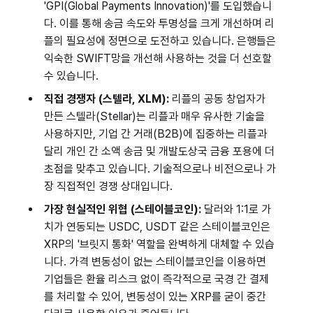
'GPI(Global Payments Innovation)'를 도입했습니
다. 이를 통해 송금 속도와 투명성을 크게 개선하며 리
플의 필요성에 정면으로 도전하고 있습니다. 은행들은
익숙한 SWIFT망을 개선해 사용하는 것을 더 선호할
수 있습니다.
직접 경쟁자 (스텔라, XLM):
리플의 공동 창업자가
만든 스텔라(Stellar)는 리플과 매우 유사한 기술을
사용하지만, 기업 간 거래(B2B)에 집중하는 리플과
달리 개인 간 소액 송금 및 개발도상국 금융 포용에 더
초점을 맞추고 있습니다. 기술적으로나 비전으로나 가
장 직접적인 경쟁 상대입니다.
가장 현실적인 위협 (스테이블코인):
달러와 1:1로 가
치가 연동되는 USDC, USDT 같은 스테이블코인은
XRP의 '브릿지 통화' 역할을 완벽하게 대체할 수 있습
니다. 가격 변동성이 없는 스테이블코인을 이용하면
기업들은 환율 리스크 없이 즉각적으로 국경 간 결제
를 처리할 수 있어, 변동성이 있는 XRP를 굳이 중간