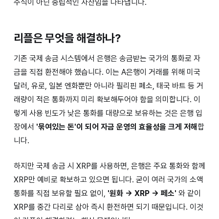
주식이 아닌 중립적인 자산임을 나타냅니다.
리플은 무엇을 해결하나?
기존 국제 송금 시스템에서 은행은 송금받는 국가의 통화로 자
금을 직접 환전해야 했습니다. 이는 A은행이 거래를 위해 미국
달러, 유로, 일본 엔화뿐만 아니라 필리핀 페소, 태국 바트 등 거
래량이 적은 통화까지 미리 확보해두어야 함을 의미합니다. 이
렇게 사용 빈도가 낮은 통화를 대량으로 보유하는 것은 은행 입
장에서
'묶여있는 돈'이 되어 자금 운영의 효율성을 크게 저해
합
니다.
하지만 국제 송금 시 XRP를 사용하면, 은행은 주요 통화와 함께
XRP만 예비로 확보하고 있으면 됩니다. 굳이 여러 국가의 소액
통화를 직접 보유할 필요 없이,
'원화 → XRP → 페소'
와 같이
XRP를 중간 다리로 삼아 즉시 환전하면 되기 때문입니다. 이것