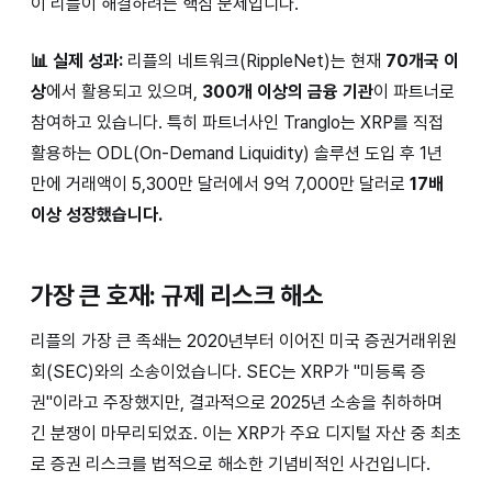
이 리플이 해결하려는 핵심 문제입니다.
📊 실제 성과:
리플의 네트워크(RippleNet)는 현재
70개국 이
상
에서 활용되고 있으며,
300개 이상의 금융 기관
이 파트너로
참여하고 있습니다. 특히 파트너사인 Tranglo는 XRP를 직접
활용하는 ODL(On-Demand Liquidity) 솔루션 도입 후 1년
만에 거래액이 5,300만 달러에서 9억 7,000만 달러로
17배
이상 성장했습니다.
가장 큰 호재: 규제 리스크 해소
리플의 가장 큰 족쇄는 2020년부터 이어진 미국 증권거래위원
회(SEC)와의 소송이었습니다. SEC는 XRP가 "미등록 증
권"이라고 주장했지만, 결과적으로 2025년 소송을 취하하며
긴 분쟁이 마무리되었죠. 이는 XRP가 주요 디지털 자산 중 최초
로 증권 리스크를 법적으로 해소한 기념비적인 사건입니다.