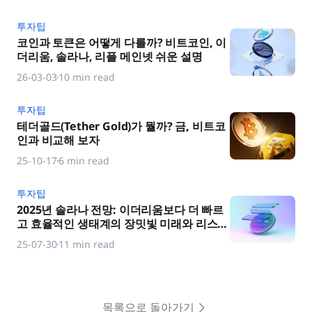
투자팁
코인과 토큰은 어떻게 다를까? 비트코인, 이
더리움, 솔라나, 리플 메인넷 쉬운 설명
26-03-03
10 min read
투자팁
테더골드(Tether Gold)가 뭘까? 금, 비트코
인과 비교해 보자
25-10-17
6 min read
투자팁
2025년 솔라나 전망: 이더리움보다 더 빠르
고 효율적인 생태계의 장밋빛 미래와 리스크
비교분석
25-07-30
11 min read
목록으로 돌아가기