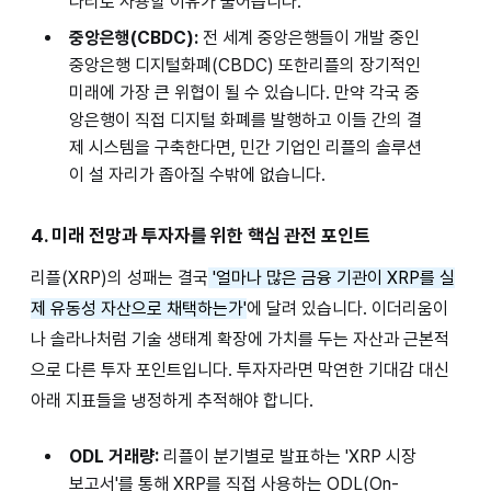
다리로 사용할 이유가 줄어듭니다.
중앙은행(CBDC):
전 세계 중앙은행들이 개발 중인
중앙은행 디지털화폐(CBDC) 또한리플의 장기적인
미래에 가장 큰 위협이 될 수 있습니다. 만약 각국 중
앙은행이 직접 디지털 화폐를 발행하고 이들 간의 결
제 시스템을 구축한다면, 민간 기업인 리플의 솔루션
이 설 자리가 좁아질 수밖에 없습니다.
4. 미래 전망과 투자자를 위한 핵심 관전 포인트
리플(XRP)의 성패는 결국
'얼마나 많은 금융 기관이 XRP를 실
제 유동성 자산으로 채택하는가'
에 달려 있습니다. 이더리움이
나 솔라나처럼 기술 생태계 확장에 가치를 두는 자산과 근본적
으로 다른 투자 포인트입니다. 투자자라면 막연한 기대감 대신
아래 지표들을 냉정하게 추적해야 합니다.
ODL 거래량:
리플이 분기별로 발표하는 'XRP 시장
보고서'를 통해 XRP를 직접 사용하는 ODL(On-